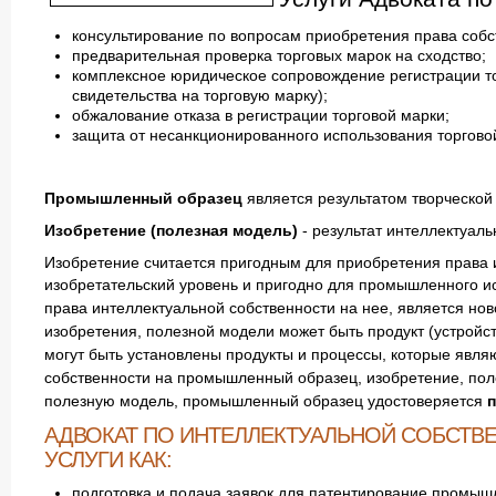
консультирование по вопросам приобретения права собс
предварительная проверка торговых марок на сходство;
комплексное юридическое сопровождение регистрации то
свидетельства на торговую марку);
обжалование отказа в регистрации торговой марки;
защита от несанкционированного использования торговой 
Промышленный образец
является результатом творческой
Изобретение (полезная модель)
- результат интеллектуал
Изобретение считается пригодным для приобретения права и
изобретательский уровень и пригодно для промышленного и
права интеллектуальной собственности на нее, является н
изобретения, полезной модели может быть продукт (устройст
могут быть установлены продукты и процессы, которые явл
собственности на промышленный образец, изобретение, по
полезную модель, промышленный образец удостоверяется
п
АДВОКАТ ПО ИНТЕЛЛЕКТУАЛЬНОЙ СОБСТВЕ
УСЛУГИ КАК:
подготовка и подача заявок для патентирование промышл