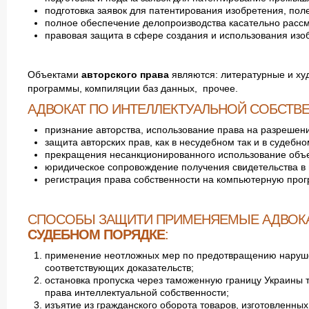
подготовка заявок для патентирования изобретения, пол
полное обеспечение делопроизводства касательно расс
правовая защита в сфере создания и использования из
Объектами
авторского права
являются: литературные и х
программы, компиляции баз данных, прочее.
АДВОКАТ ПО ИНТЕЛЛЕКТУАЛЬНОЙ СОБСТВЕ
признание авторства, использование права на разрешени
защита авторских прав, как в несудебном так и в судебно
прекращения несанкционированного использование объект
юридическое сопровождение получения свидетельства в 
регистрация права собственности на компьютерную прогр
СПОСОБЫ ЗАЩИТИ ПРИМЕНЯЕМЫЕ АДВОКА
СУДЕБНОМ ПОРЯДКЕ
:
применение неотложных мер по предотвращению наруше
соответствующих доказательств;
остановка пропуска через таможенную границу Украины 
права интеллектуальной собственности;
изъятие из гражданского оборота товаров, изготовленны