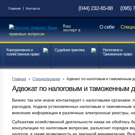
(044) 232-65-88
(095) 
Главная
Контакты
Ваш
О себе
Специ
эксперт в
правовых вопросах
Корпоративное и
Судебная практика
Налоговое и
хозяйственное право
Таможенное право
Главная
Специализация
Адвокат по налоговым и таможенным 
Адвокат по налоговым и таможенным 
Бизнес так или иначе контактирует с налоговыми органами: п
расходов, подача установленных налоговым и таможенным з
внесение информации в различные электронные реестры, нач
Субъектам хозяйственной деятельности никак не обойтись бе
консультации по налоговым вопросам, разъяснит порядок ве
налогов, а также возможность их законной минимизации. Во