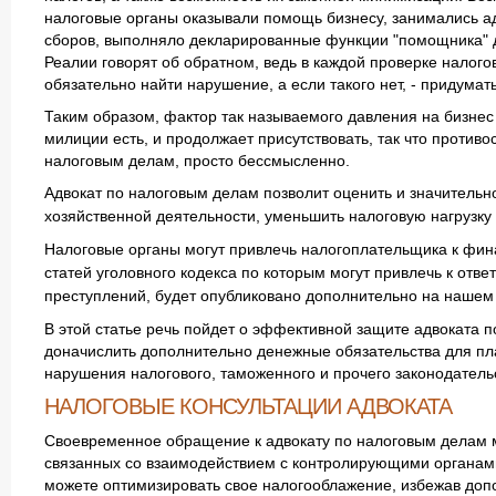
налоговые органы оказывали помощь бизнесу, занимались а
сборов, выполняло декларированные функции "помощника" д
Реалии говорят об обратном, ведь в каждой проверке налого
обязательно найти нарушение, а если такого нет, - придумать
Таким образом, фактор так называемого давления на бизнес
милиции есть, и продолжает присутствовать, так что против
налоговым делам, просто бессмысленно.
Адвокат по налоговым делам позволит оценить и значительн
хозяйственной деятельности, уменьшить налоговую нагрузку
Налоговые органы могут привлечь налогоплательщика к фина
статей уголовного кодекса по которым могут привлечь к отв
преступлений, будет опубликовано дополнительно на нашем 
В этой статье речь пойдет о эффективной защите адвоката п
доначислить дополнительно денежные обязательства для пла
нарушения налогового, таможенного и прочего законодатель
НАЛОГОВЫЕ КОНСУЛЬТАЦИИ АДВОКАТА
Своевременное обращение к адвокату по налоговым делам м
связанных со взаимодействием с контролирующими органами
можете оптимизировать свое налогооблажение, избежав допо