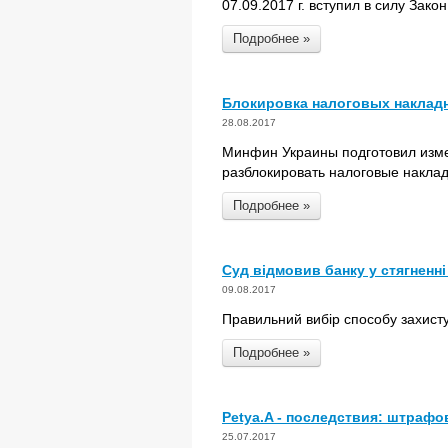
07.09.2017 г. вступил в силу Зак
Подробнее »
Блокировка налоговых накладн
28.08.2017
Минфин Украины подготовил изме
разблокировать налоговые накла
Подробнее »
Суд відмовив банку у стягненні
09.08.2017
Правильний вибір способу захисту
Подробнее »
Petya.A - последствия: штрафо
25.07.2017