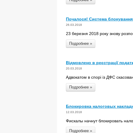
Почалося! Система блокування 
26.03.2018
23 березня 2018 року знову розп
Подробнее »
Відмовлено в реєстрації подат
20.03.2018
Адвокатом в спорі із ДФС скасован
Подробнее »
Блокировка налоговых накладн
12.03.2018
Фискалы начнут блокировать нало
Подробнее »