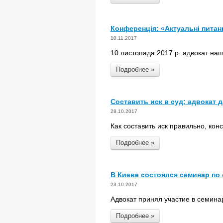
Конференція: «Актуальні питан
10.11.2017
10 листопада 2017 р. адвокат наш
Подробнее »
Составить иск в суд: адвокат 
28.10.2017
Как составить иск правильно, ко
Подробнее »
В Киеве состоялся семинар п
23.10.2017
Адвокат принял участие в семин
Подробнее »