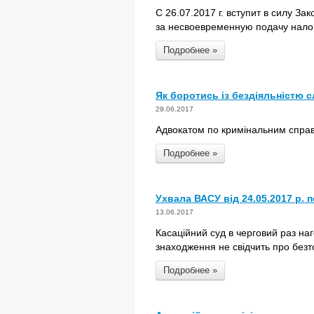
С 26.07.2017 г. вступит в силу З
за несвоевременную подачу нало
Подробнее »
Як боротись із бездіяльністю с
29.06.2017
Адвокатом по кримінальним справ
Подробнее »
Ухвала ВАСУ від 24.05.2017 р. 
13.06.2017
Касаційний суд в черговий раз наг
знаходження не свідчить про безт
Подробнее »