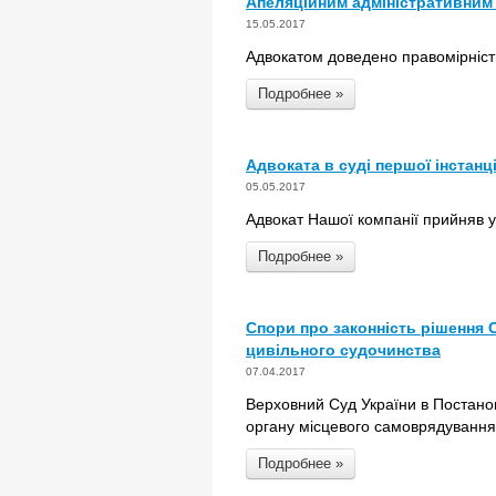
Апеляційним адміністративним 
15.05.2017
Адвокатом доведено правомірність
Подробнее »
Адвоката в суді першої інстанці
05.05.2017
Адвокат Нашої компанії прийняв уч
Подробнее »
Спори про законність рішення 
цивільного судочинства
07.04.2017
Верховний Суд України в Постанов
органу місцевого самоврядування 
Подробнее »