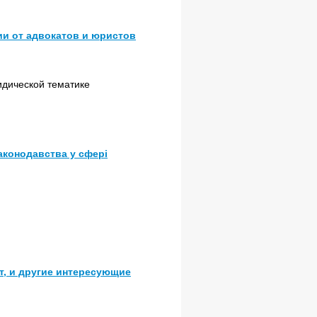
и от адвокатов и юристов
идической тематике
законодавства у сфері
ет, и другие интересующие