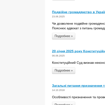
Подвійне громадянство в Україн
23.06.2025
Чи дозволене подвійне громадянств
Пояснює адвокат з питань громад
Подробнее »
20 січня 2025 року Конституцій
06.06.2025
Конституційний Суд визнав некон
Подробнее »
Загальні питання призначення 
14.10.2018
Особливості призначення та пров
Подробнее »