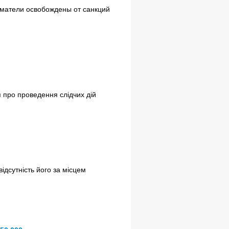
ниматели освобождены от санкций
 про проведення слідчих дій
відсутність його за місцем