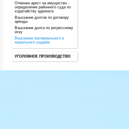
Отменен арест на имущество -
определение районного суда по
ходатайству адвоката
Взыскание долгов по договору
аренды
Взыскание долга по регрессному
иску
Взыскание материального и
морального ущерба
УГОЛОВНОЕ ПРОИЗВОДСТВО